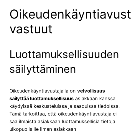
Oikeudenkäyntiavust
vastuut
Luottamuksellisuuden
säilyttäminen
Oikeudenkäyntiavustajalla on
velvollisuus
säilyttää luottamuksellisuus
asiakkaan kanssa
käydyissä keskusteluissa ja saaduissa tiedoissa.
Tämä tarkoittaa, että oikeudenkäyntiavustaja ei
saa ilmaista asiakkaan luottamuksellisia tietoja
ulkopuolisille ilman asiakkaan