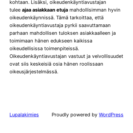
kohtaan. Lisäksi, oikeudenkäyntiavustajan
tulee
ajaa asiakkaan etuja
mahdollisimman hyvin
oikeudenkäynnissä. Tämä tarkoittaa, että
oikeudenkäyntiavustaja pyrkii saavuttamaan
parhaan mahdollisen tuloksen asiakkaalleen ja
toimimaan hänen edukseen kaikissa
oikeudellisissa toimenpiteissä.
Oikeudenkäyntiavustajan vastuut ja velvollisuudet
ovat siis keskeisiä osia hänen roolissaan
oikeusjärjestelmässä.
Lupalakimies
Proudly powered by
WordPress