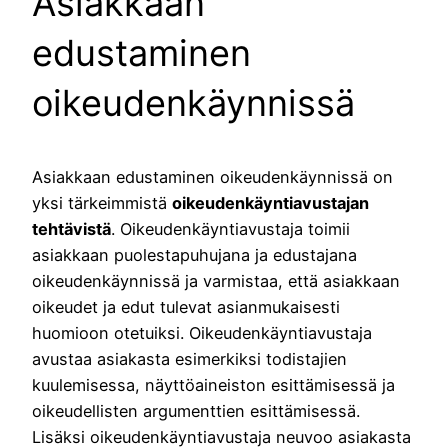
Asiakkaan
edustaminen
oikeudenkäynnissä
Asiakkaan edustaminen oikeudenkäynnissä on
yksi tärkeimmistä
oikeudenkäyntiavustajan
tehtävistä
. Oikeudenkäyntiavustaja toimii
asiakkaan puolestapuhujana ja edustajana
oikeudenkäynnissä ja varmistaa, että asiakkaan
oikeudet ja edut tulevat asianmukaisesti
huomioon otetuiksi. Oikeudenkäyntiavustaja
avustaa asiakasta esimerkiksi todistajien
kuulemisessa, näyttöaineiston esittämisessä ja
oikeudellisten argumenttien esittämisessä.
Lisäksi oikeudenkäyntiavustaja neuvoo asiakasta