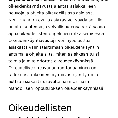
oikeudenkäyntiavustaja antaa asiakkailleen
neuvoja ja ohjeita oikeudellisissa asioissa.
Neuvonannon avulla asiakas voi saada selville
omat oikeutensa ja velvollisuutensa sekä saada
apua oikeudellisten ongelmien ratkaisemisessa.
Oikeudenkäyntiavustaja voi myös auttaa
asiakasta valmistautumaan oikeudenkäyntiin
antamalla ohjeita siitä, miten asiakkaan tulisi
toimia ja mitä odottaa oikeudenkäynnissä.
Oikeudellisen neuvonannon tarjoaminen on
tärkeä osa oikeudenkäyntiavustajan työtä ja
auttaa asiakasta saavuttamaan parhaan
mahdollisen lopputuloksen oikeudenkäynnissä.
Oikeudellisten