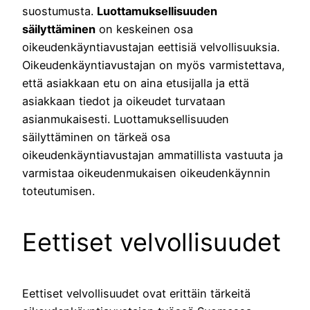
suostumusta.
Luottamuksellisuuden
säilyttäminen
on keskeinen osa
oikeudenkäyntiavustajan eettisiä velvollisuuksia.
Oikeudenkäyntiavustajan on myös varmistettava,
että asiakkaan etu on aina etusijalla ja että
asiakkaan tiedot ja oikeudet turvataan
asianmukaisesti. Luottamuksellisuuden
säilyttäminen on tärkeä osa
oikeudenkäyntiavustajan ammatillista vastuuta ja
varmistaa oikeudenmukaisen oikeudenkäynnin
toteutumisen.
Eettiset velvollisuudet
Eettiset velvollisuudet ovat erittäin tärkeitä