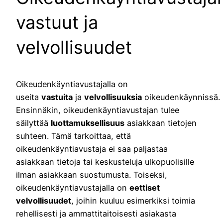
vastuut ja
velvollisuudet
Oikeudenkäyntiavustajalla on
useita
vastuita
ja
velvollisuuksia
oikeudenkäynnissä.
Ensinnäkin, oikeudenkäyntiavustajan tulee
säilyttää
luottamuksellisuus
asiakkaan tietojen
suhteen. Tämä tarkoittaa, että
oikeudenkäyntiavustaja ei saa paljastaa
asiakkaan tietoja tai keskusteluja ulkopuolisille
ilman asiakkaan suostumusta. Toiseksi,
oikeudenkäyntiavustajalla on
eettiset
velvollisuudet
, joihin kuuluu esimerkiksi toimia
rehellisesti ja ammattitaitoisesti asiakasta